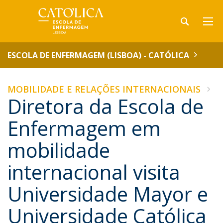
ESCOLA DE ENFERMAGEM (LISBOA) - CATÓLICA
MOBILIDADE E RELAÇÕES INTERNACIONAIS
Diretora da Escola de
Enfermagem em
mobilidade
internacional visita
Universidade Mayor e
Universidade Católica