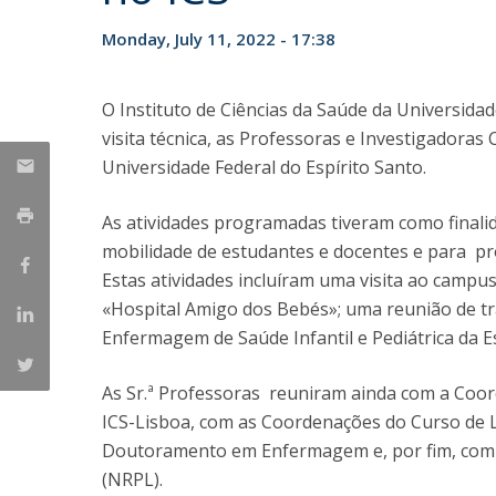
Monday, July 11, 2022 - 17:38
O Instituto de Ciências da Saúde da Universida
visita técnica, as Professoras e Investigadoras
Universidade Federal do Espírito Santo.
As atividades programadas tiveram como finalid
mobilidade de estudantes e docentes e para pro
Estas atividades incluíram uma visita ao campu
«Hospital Amigo dos Bebés»; uma reunião de t
Enfermagem de Saúde Infantil e Pediátrica da 
As Sr.ª Professoras reuniram ainda com a Coor
ICS-Lisboa, com as Coordenações do Curso de 
Doutoramento em Enfermagem e, por fim, com 
(NRPL).