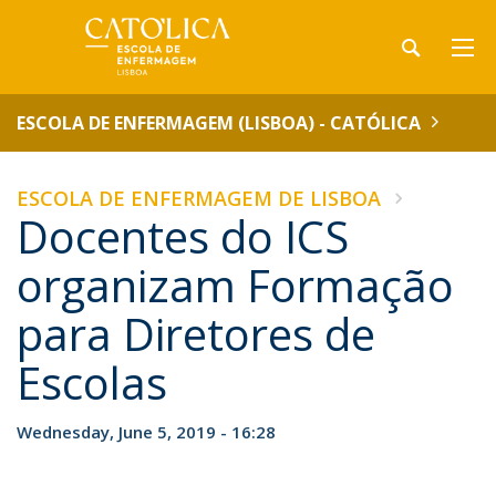
ESCOLA DE ENFERMAGEM (LISBOA) - CATÓLICA
ESCOLA DE ENFERMAGEM DE LISBOA
Docentes do ICS
organizam Formação
para Diretores de
Escolas
Wednesday, June 5, 2019 - 16:28