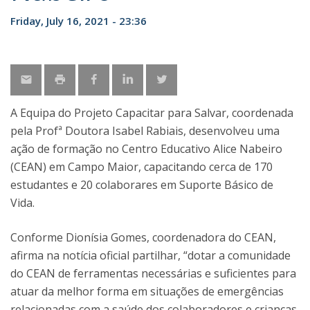
Friday, July 16, 2021 - 23:36
A Equipa do Projeto Capacitar para Salvar, coordenada
pela Profª Doutora Isabel Rabiais, desenvolveu uma
ação de formação no Centro Educativo Alice Nabeiro
(CEAN) em Campo Maior, capacitando cerca de 170
estudantes e 20 colaborares em Suporte Básico de
Vida.
Conforme Dionísia Gomes, coordenadora do CEAN,
afirma na notícia oficial partilhar, “dotar a comunidade
do CEAN de ferramentas necessárias e suficientes para
atuar da melhor forma em situações de emergências
relacionadas com a saúde dos colaboradores e crianças,