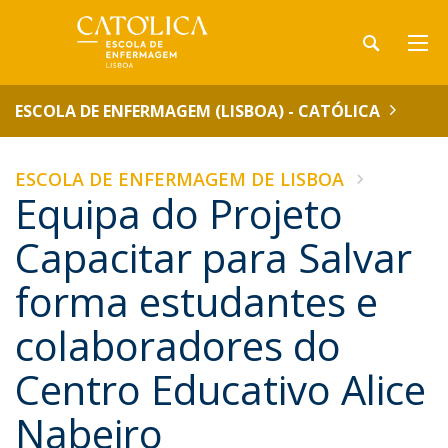
ESCOLA DE ENFERMAGEM (LISBOA) - CATÓLICA
ESCOLA DE ENFERMAGEM DE LISBOA
Equipa do Projeto
Capacitar para Salvar
forma estudantes e
colaboradores do
Centro Educativo Alice
Nabeiro