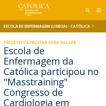
ESCOLA DE ENFERMAGEM (LISBOA) - CATÓLICA
PROJETO CAPACITAR PARA SALVAR
Escola de
Enfermagem da
Católica participou no
"Masstraining"
Congresso de
Cardiologia em