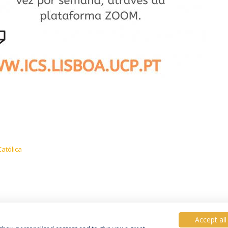
atólica
Accept all