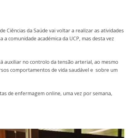
Eventos
Projetos desenvolvidos
C
e Ciências da Saúde vai voltar a realizar as atividades
da a comunidade académica da UCP, mas desta vez
 auxiliar no controlo da tensão arterial, ao mesmo
ersos comportamentos de vida saudável e sobre um
ltas de enfermagem online, uma vez por semana,