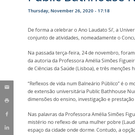
Thursday, November 26, 2020 - 17:18
De forma a celebrar o Ano Laudato Si’, a Unive
conjunto de atividades, nomeadamente o Concu
Na passada terça-feira, 24 de novembro, foram 
da autoria da Professora Amélia Simões Figuei
de Ciências da Saúde (Lisboa), e três menções 
“Reflexos de vida num Balneário Público” é o m
de extensão universitária Public Bathhouse Nurs
dimensões do ensino, investigação e prestação 
Nas palavras da Professora Amélia Simões Figu
mistério no reflexo de uma mulher pobre (Laudat
espaço da cidade onde dorme. Contudo, a opção