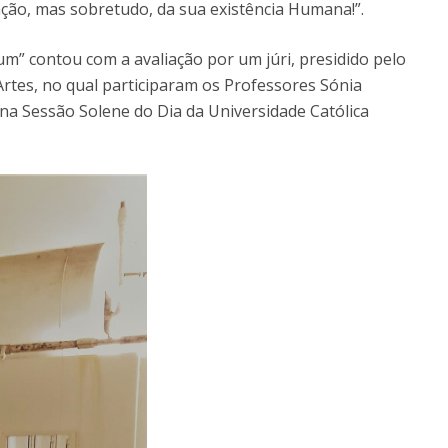
zação, mas sobretudo, da sua existência Humana!”.
m” contou com a avaliação por um júri, presidido pelo
rtes, no qual participaram os Professores Sónia
na Sessão Solene do Dia da Universidade Católica