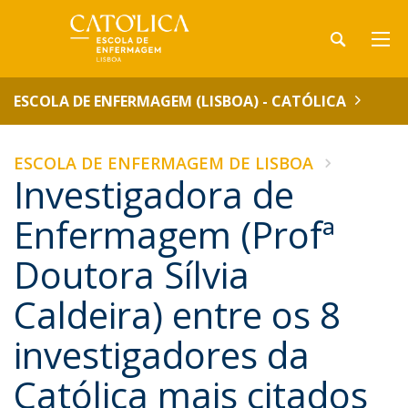
ESCOLA DE ENFERMAGEM (LISBOA) - CATÓLICA
ESCOLA DE ENFERMAGEM DE LISBOA
Investigadora de
Enfermagem (Profª
Doutora Sílvia
Caldeira) entre os 8
investigadores da
Católica mais citados