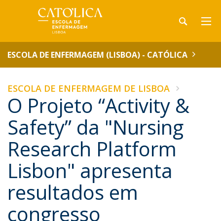
ESCOLA DE ENFERMAGEM (LISBOA) - CATÓLICA
ESCOLA DE ENFERMAGEM DE LISBOA
O Projeto “Activity &
Safety” da "Nursing
Research Platform
Lisbon" apresenta
resultados em
congresso