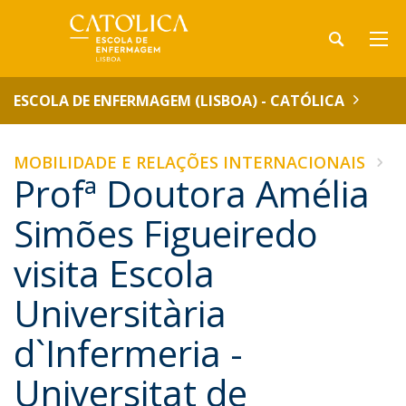
ESCOLA DE ENFERMAGEM (LISBOA) - CATÓLICA
MOBILIDADE E RELAÇÕES INTERNACIONAIS
Profª Doutora Amélia
Simões Figueiredo
visita Escola
Universitària
d`Infermeria -
Universitat de