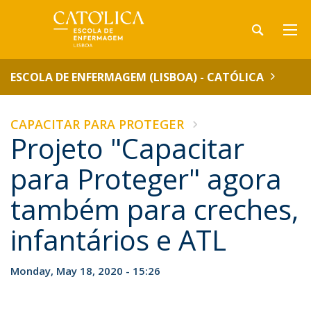
ESCOLA DE ENFERMAGEM (LISBOA) - CATÓLICA
CAPACITAR PARA PROTEGER
Projeto "Capacitar
para Proteger" agora
também para creches,
infantários e ATL
Monday, May 18, 2020 - 15:26