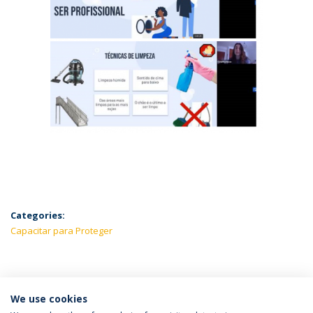
Categories:
Capacitar para Proteger
LATEST NEWS
We use cookies