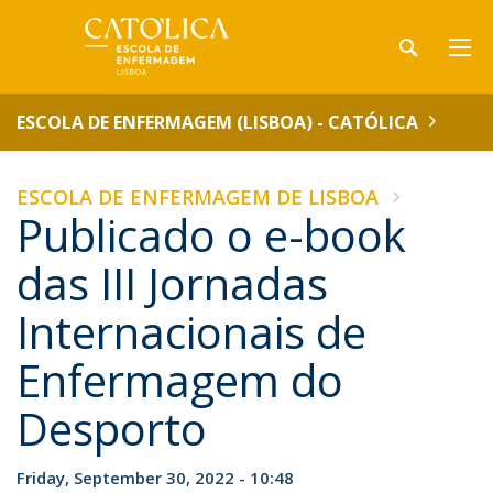
ESCOLA DE ENFERMAGEM (LISBOA) - CATÓLICA
ESCOLA DE ENFERMAGEM DE LISBOA
Publicado o e-book
das III Jornadas
Internacionais de
Enfermagem do
Desporto
Friday, September 30, 2022 - 10:48