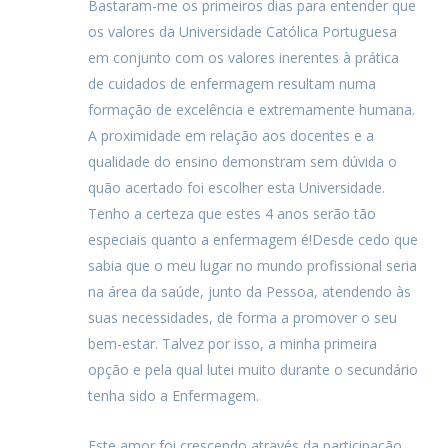
Bastaram-me os primeiros dias para entender que
os valores da Universidade Católica Portuguesa
em conjunto com os valores inerentes à prática
de cuidados de enfermagem resultam numa
formação de excelência e extremamente humana.
A proximidade em relação aos docentes e a
qualidade do ensino demonstram sem dúvida o
quão acertado foi escolher esta Universidade.
Tenho a certeza que estes 4 anos serão tão
especiais quanto a enfermagem é!Desde cedo que
sabia que o meu lugar no mundo profissional seria
na área da saúde, junto da Pessoa, atendendo às
suas necessidades, de forma a promover o seu
bem-estar. Talvez por isso, a minha primeira
opção e pela qual lutei muito durante o secundário
tenha sido a Enfermagem.
Este amor foi crescendo através da participação