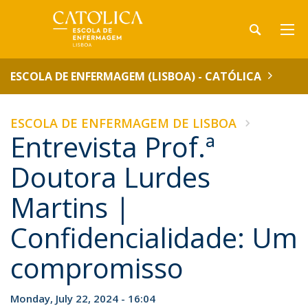
ESCOLA DE ENFERMAGEM (LISBOA) - CATÓLICA
ESCOLA DE ENFERMAGEM DE LISBOA
Entrevista Prof.ª
Doutora Lurdes
Martins |
Confidencialidade: Um
compromisso
Monday, July 22, 2024 - 16:04