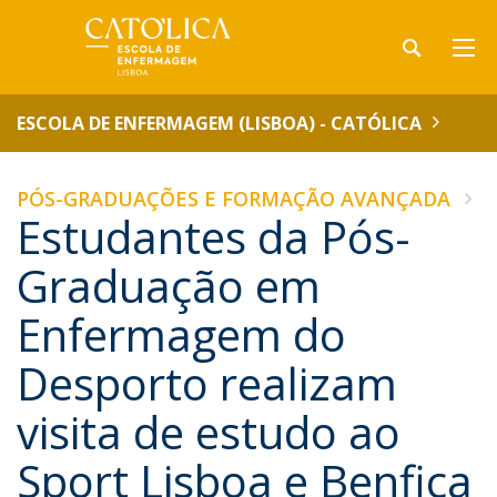
ESCOLA DE ENFERMAGEM (LISBOA) - CATÓLICA
PÓS-GRADUAÇÕES E FORMAÇÃO AVANÇADA
Estudantes da Pós-
Graduação em
Enfermagem do
Desporto realizam
visita de estudo ao
Sport Lisboa e Benfica