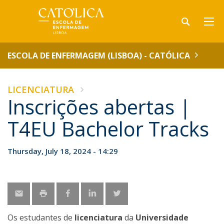
ESCOLA DE ENFERMAGEM (LISBOA) - CATÓLICA
LICENCIATURA
Inscrições abertas |
T4EU Bachelor Tracks
Thursday, July 18, 2024 - 14:29
Os estudantes de
licenciatura
da
Universidade