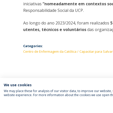
iniciativas
“nomeadamente em contextos soci
Responsabilidade Social da UCP.
Ao longo do ano 2023/2024, foram realizados
5
utentes, técnicos e voluntários
das organizaç
Categories:
Centro de Enfermagem da Católica
Capacitar para Salvar
We use cookies
We may place these for analysis of our visitor data, to improve our website
website experience. For more information about the cookies we use open the
FOLLOW US