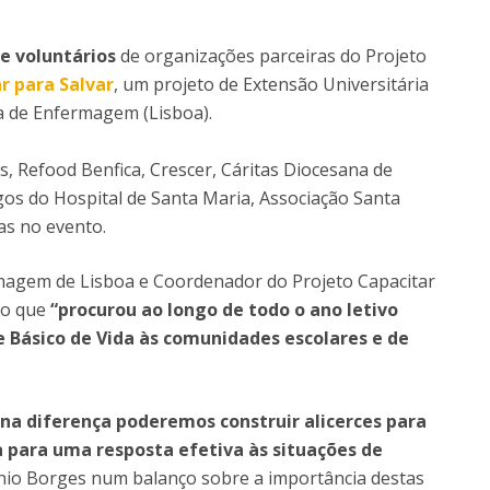
Eventos
Projetos desenvolvidos
C
 e voluntários
de organizações parceiras do Projeto
r para Salvar
, um projeto de Extensão Universitária
la de Enfermagem (Lisboa).
, Refood Benfica, Crescer, Cáritas Diocesana de
gos do Hospital de Santa Maria, Associação Santa
as no evento.
rmagem de Lisboa e Coordenador do Projeto Capacitar
to que
“procurou ao longo de todo o ano letivo
 Básico de Vida às comunidades escolares e de
na diferença poderemos construir alicerces para
 para uma resposta efetiva às situações de
nio Borges num balanço sobre a importância destas