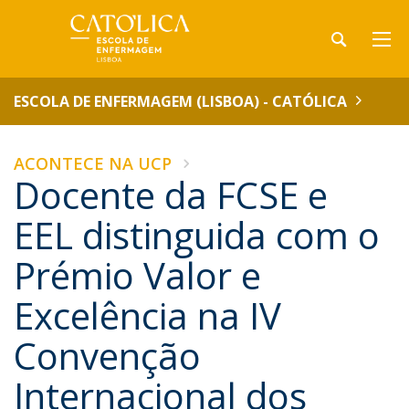
ESCOLA DE ENFERMAGEM (LISBOA) - CATÓLICA
ACONTECE NA UCP
Docente da FCSE e
EEL distinguida com o
Prémio Valor e
Excelência na IV
Convenção
Internacional dos