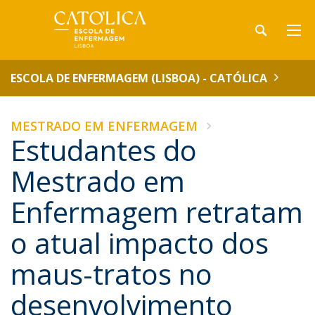
ESCOLA DE ENFERMAGEM (LISBOA) - CATÓLICA
MESTRADO EM ENFERMAGEM
Estudantes do
Mestrado em
Enfermagem retratam
o atual impacto dos
maus-tratos no
desenvolvimento