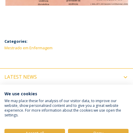
Categories:
Mestrado em Enfermagem
LATEST NEWS
UPCOMING EVENTS
We use cookies
We may place these for analysis of our visitor data, to improve our
website, show personalised content and to give you a great website
experience. For more information about the cookies we use open the
Política de Privacidade
Termos e Condições
settings.
Direitos do Titular dos Dados