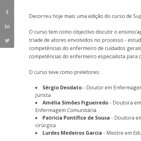
Decorreu hoje mais uma edição do curso de Supe
O curso tem como objectivo discutir o ensino/
tríade de atores envolvidos no processo - estud
competências do enfermeiro de cuidados gerai
competências do enfermeiro especialista para
O curso teve como preletores:
Sérgio Deodato
- Doutor em Enfermagem
Jurista
Amélia Simões Figueiredo
- Doutora em
Enfermagem Comunitária
Patrícia Pontífice de Sousa
- Doutora e
cirúrgica
Lurdes Medeiros Garcia
- Mestre em Ed