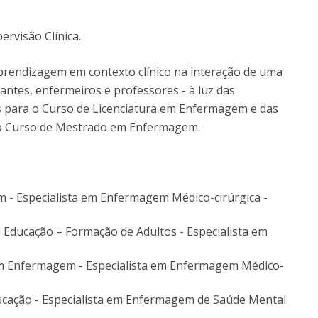
Eventos
Projetos desenvolvidos
C
rvisão Clínica.
aprendizagem em contexto clínico na interação de uma
antes, enfermeiros e professores - à luz das
s para o Curso de Licenciatura em Enfermagem e das
 o Curso de Mestrado em Enfermagem.
 - Especialista em Enfermagem Médico-cirúrgica -
 Educação – Formação de Adultos - Especialista em
m Enfermagem - Especialista em Enfermagem Médico-
ucação - Especialista em Enfermagem de Saúde Mental