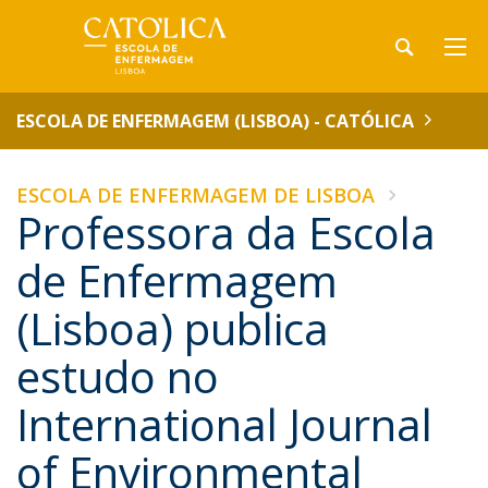
ESCOLA DE ENFERMAGEM (LISBOA) - CATÓLICA
ESCOLA DE ENFERMAGEM DE LISBOA
Professora da Escola
de Enfermagem
(Lisboa) publica
estudo no
International Journal
of Environmental