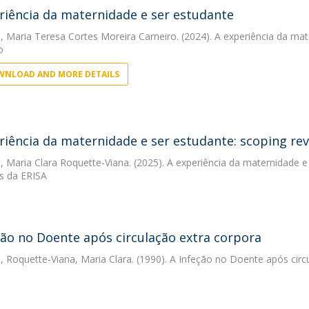
riência da maternidade e ser estudante
, Maria Teresa Cortes Moreira Carneiro. (2024). A experiência da ma
o
NLOAD AND MORE DETAILS
riência da maternidade e ser estudante: scoping re
, Maria Clara Roquette-Viana. (2025). A experiência da maternidade e 
as da ERISA
ção no Doente após circulação extra corpora
, Roquette-Viana, Maria Clara. (1990). A Infeção no Doente após circ