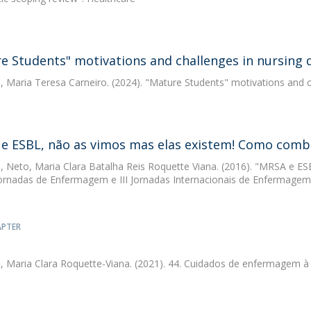
e Students" motivations and challenges in nursing 
, Maria Teresa Carneiro. (2024). "Mature Students" motivations and c
e ESBL, não as vimos mas elas existem! Como comba
, Neto, Maria Clara Batalha Reis Roquette Viana. (2016). "MRSA e 
 Jornadas de Enfermagem e III Jornadas Internacionais de Enfermagem
APTER
, Maria Clara Roquette-Viana. (2021). 44. Cuidados de enfermagem