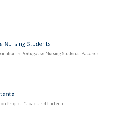
se Nursing Students
ccination in Portuguese Nursing Students. Vaccines
ctente
on Project: Capacitar 4 Lactente.