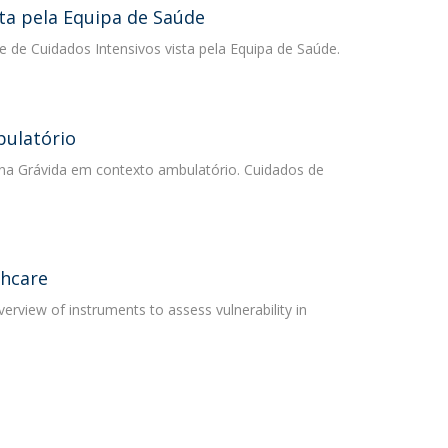
sta pela Equipa de Saúde
e de Cuidados Intensivos vista pela Equipa de Saúde.
bulatório
a na Grávida em contexto ambulatório. Cuidados de
thcare
verview of instruments to assess vulnerability in