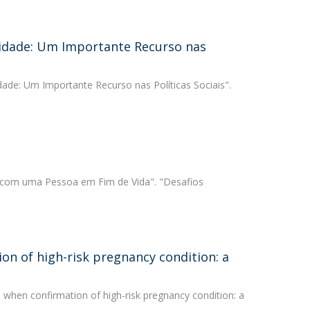
cidade: Um Importante Recurso nas
ade: Um Importante Recurso nas Políticas Sociais".
r com uma Pessoa em Fim de Vida". "Desafios
n of high-risk pregnancy condition: a
when confirmation of high-risk pregnancy condition: a