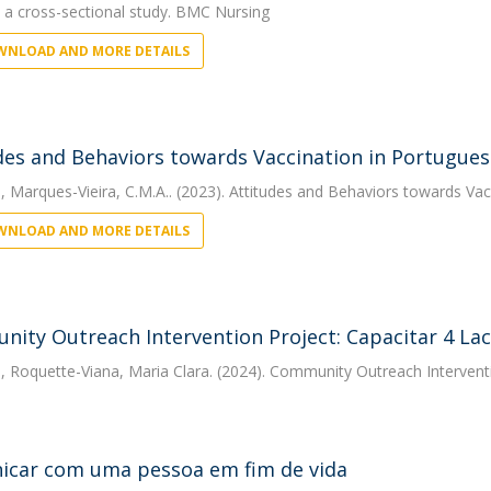
: a cross-sectional study. BMC Nursing
NLOAD AND MORE DETAILS
des and Behaviors towards Vaccination in Portugue
, Marques-Vieira, C.M.A.. (2023). Attitudes and Behaviors towards Va
NLOAD AND MORE DETAILS
ity Outreach Intervention Project: Capacitar 4 La
, Roquette-Viana, Maria Clara. (2024). Community Outreach Interventi
car com uma pessoa em fim de vida