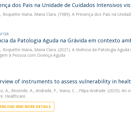
ença dos Pais na Unidade de Cuidados Intensivos vi
, Roquette-Viana, Maria Clara. (1989). A Presença dos Pais na Unidad
APTER
ncia da Patologia Aguda na Grávida em contexto am
, Roquette-Viana, Maria Clara. (2021). A Vivência da Patologia Agud
gem à Pessoa com Doença Aguda
rview of instruments to assess vulnerability in heal
o, A.
,
Resende, A.
,
Andrade, F.
,
Viana, C.
, Filipa Andrade. (2025). An o
re. Healthcare
NLOAD AND MORE DETAILS