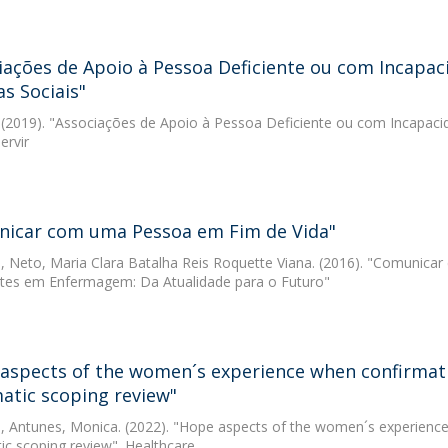
iações de Apoio à Pessoa Deficiente ou com Incapa
as Sociais"
(2019). "Associações de Apoio à Pessoa Deficiente ou com Incapacid
ervir
icar com uma Pessoa em Fim de Vida"
, Neto, Maria Clara Batalha Reis Roquette Viana. (2016). "Comunica
es em Enfermagem: Da Atualidade para o Futuro"
aspects of the women´s experience when confirmatio
atic scoping review"
, Antunes, Monica. (2022). "Hope aspects of the women´s experience 
ic scoping review". Healthcare