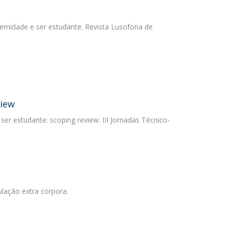
ternidade e ser estudante. Revista Lusofona de
view
ser estudante: scoping review. III Jornadas Técnico-
ulação extra corpora.