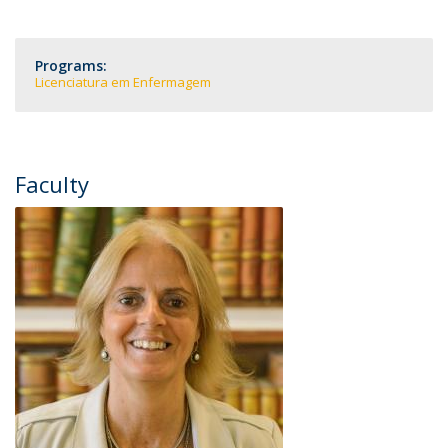
Programs:
Licenciatura em Enfermagem
Faculty