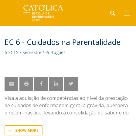
EC 6 - Cuidados na Parentalidade
6 ECTS / Semestre / Português
Visa a aquisção de competências ao nível da prestação
de cuidados de enfermagem geral à grávida, puérpera
e recém-nascido, levando à consolidação do saber e do
SHOW MORE