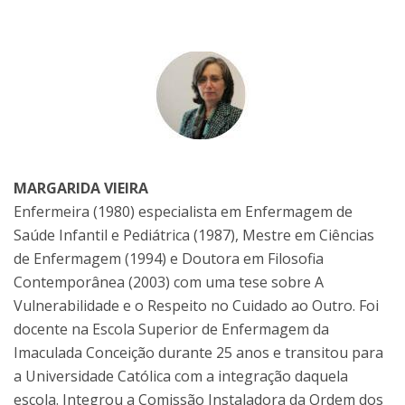
MARGARIDA VIEIRA
Enfermeira (1980) especialista em Enfermagem de
Saúde Infantil e Pediátrica (1987), Mestre em Ciências
de Enfermagem (1994) e Doutora em Filosofia
Contemporânea (2003) com uma tese sobre A
Vulnerabilidade e o Respeito no Cuidado ao Outro. Foi
docente na Escola Superior de Enfermagem da
Imaculada Conceição durante 25 anos e transitou para
a Universidade Católica com a integração daquela
escola. Integrou a Comissão Instaladora da Ordem dos