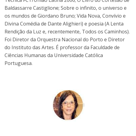
Técnica FCT/União Latina 2006; O Livro do Cortesão de
Baldassarre Castiglione; Sobre o infinito, o universo e
os mundos de Giordano Bruno; Vida Nova, Convívio e
Divina Comédia de Dante Alighieri) e poesia (A Lenta
Rendição da Luz e, recentemente, Todos os Caminhos).
Foi Diretor da Orquestra Nacional do Porto e Diretor
do Instituto das Artes. É professor da Faculdade de
Ciências Humanas da Universidade Católica
Portuguesa.