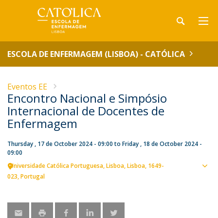
ESCOLA DE ENFERMAGEM (LISBOA) - CATÓLICA
Eventos EE
Encontro Nacional e Simpósio
Internacional de Docentes de
Enfermagem
Thursday , 17 de October 2024 - 09:00
to
Friday , 18 de October 2024 -
09:00
Universidade Católica Portuguesa
Lisboa
Lisboa
1649-
Sho
023
Portugal
map