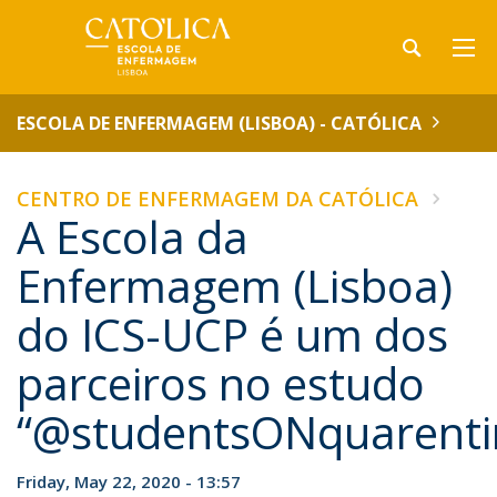
ESCOLA DE ENFERMAGEM (LISBOA) - CATÓLICA
CENTRO DE ENFERMAGEM DA CATÓLICA
A Escola da
Enfermagem (Lisboa)
do ICS-UCP é um dos
parceiros no estudo
“@studentsONquarenti
Friday, May 22, 2020 - 13:57