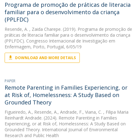
Programa de promoção de práticas de literacia
familiar para o desenvolvimento da criança
(PPLFDC)
Resende, A.
, Zaida Charepe. (2019). Programa de promoção de
práticas de literacia familiar para o desenvolvimento da criança
(PPLFDC). Congresso Internacional de Investigação em
Enfermagem, Porto, Portugal, 6/05/19
DOWNLOAD AND MORE DETAILS
PAPER
Remote Parenting in Families Experiencing, or
at Risk of, Homelessness: A Study Based on
Grounded Theory
Figueiredo, A.
,
Resende, A.
,
Andrade, F.
,
Viana, C.
, Filipa Maria
Reinhardt Andrade. (2024). Remote Parenting in Families
Experiencing, or at Risk of, Homelessness: A Study Based on
Grounded Theory. International Journal of Environmental
Research and Public Health