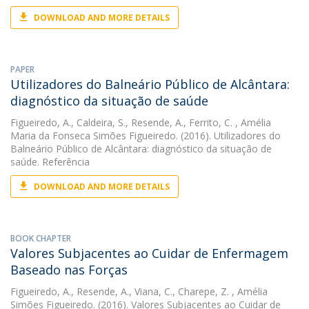
DOWNLOAD AND MORE DETAILS
PAPER
Utilizadores do Balneário Público de Alcântara:
diagnóstico da situação de saúde
Figueiredo, A.
,
Caldeira, S.
,
Resende, A.
,
Ferrito, C.
, Amélia
Maria da Fonseca Simões Figueiredo. (2016). Utilizadores do
Balneário Público de Alcântara: diagnóstico da situação de
saúde. Referência
DOWNLOAD AND MORE DETAILS
BOOK CHAPTER
Valores Subjacentes ao Cuidar de Enfermagem
Baseado nas Forças
Figueiredo, A.
,
Resende, A.
,
Viana, C.
,
Charepe, Z.
, Amélia
Simões Figueiredo. (2016). Valores Subjacentes ao Cuidar de