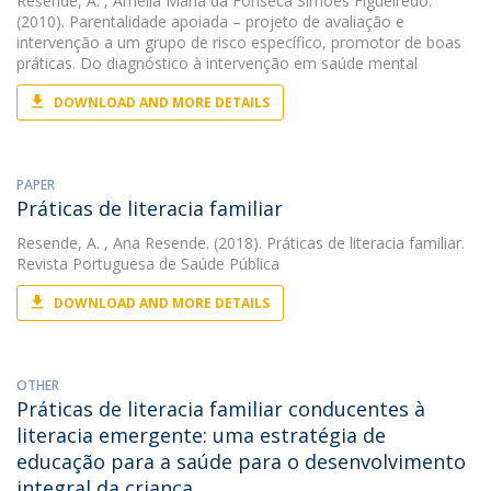
Resende, A.
, Amélia Maria da Fonseca Simões Figueiredo.
(2010). Parentalidade apoiada – projeto de avaliação e
intervenção a um grupo de risco específico, promotor de boas
práticas. Do diagnóstico à intervenção em saúde mental
DOWNLOAD AND MORE DETAILS
PAPER
Práticas de literacia familiar
Resende, A.
, Ana Resende. (2018). Práticas de literacia familiar.
Revista Portuguesa de Saúde Pública
DOWNLOAD AND MORE DETAILS
OTHER
Práticas de literacia familiar conducentes à
literacia emergente: uma estratégia de
educação para a saúde para o desenvolvimento
integral da criança