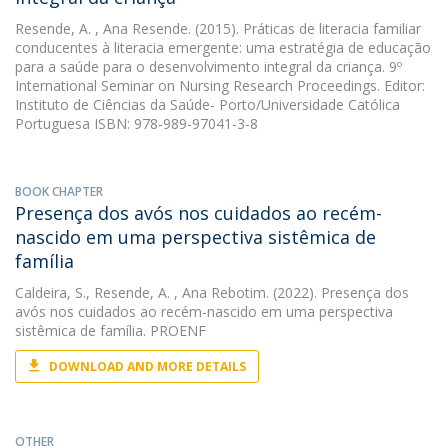
Resende, A.
, Ana Resende. (2015). Práticas de literacia familiar
conducentes à literacia emergente: uma estratégia de educação
para a saúde para o desenvolvimento integral da criança. 9º
International Seminar on Nursing Research Proceedings. Editor:
Instituto de Ciências da Saúde- Porto/Universidade Católica
Portuguesa ISBN: 978-989-97041-3-8
BOOK CHAPTER
Presença dos avós nos cuidados ao recém-
nascido em uma perspectiva sistêmica de
família
Caldeira, S.
,
Resende, A.
, Ana Rebotim. (2022). Presença dos
avós nos cuidados ao recém-nascido em uma perspectiva
sistêmica de família. PROENF
DOWNLOAD AND MORE DETAILS
OTHER