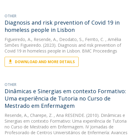
OTHER
Diagnosis and risk prevention of Covid 19 in
homeless people in Lisbon
Figueiredo, A.
,
Resende, A.
,
Deodato, S.
,
Ferrito, C.
, Amélia
Simões Figueiredo. (2023). Diagnosis and risk prevention of
Covid 19 in homeless people in Lisbon. BMC Proceedings
DOWNLOAD AND MORE DETAILS
OTHER
Dinâmicas e Sinergias em contexto Formativo:
Uma experiência de Tutoria no Curso de
Mestrado em Enfermagem
Resende, A.
,
Charepe, Z.
, Ana RESENDE. (2010). Dinâmicas e
Sinergias em contexto Formativo: Uma experiência de Tutoria
no Curso de Mestrado em Enfermagem. IV Jornadas de
Profesorado de Centros Universitários de Enfermería: Avances