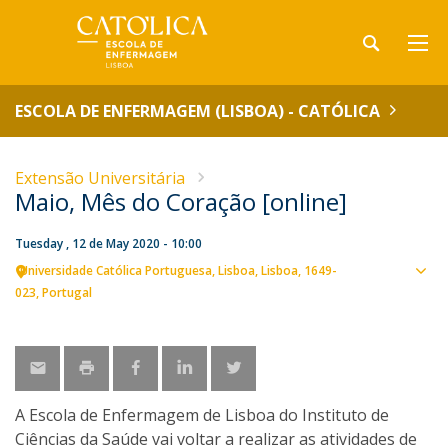
ESCOLA DE ENFERMAGEM (LISBOA) - CATÓLICA
Extensão Universitária
Maio, Mês do Coração [online]
Tuesday , 12 de May 2020 - 10:00
Universidade Católica Portuguesa
Lisboa
Lisboa
1649-
Sho
023
Portugal
map
A Escola de Enfermagem de Lisboa do Instituto de
Ciências da Saúde vai voltar a realizar as atividades de