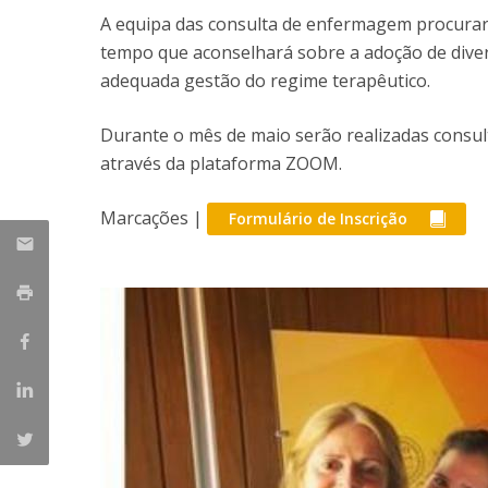
A equipa das consulta de enfermagem procurará
tempo que aconselhará sobre a adoção de div
adequada gestão do regime terapêutico.
Durante o mês de maio serão realizadas consu
através da plataforma ZOOM.
Marcações |
Formulário de Inscrição