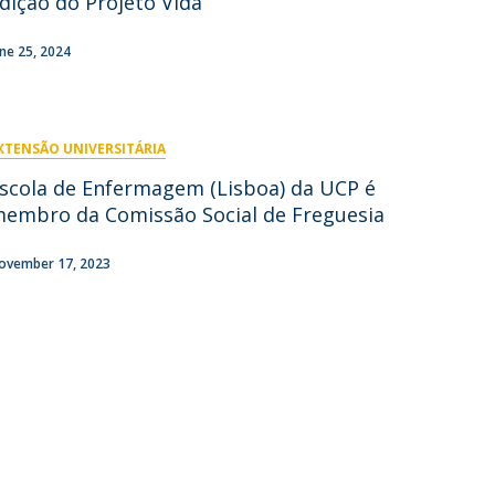
dição do Projeto Vida
ontactos
une 25, 2024
XTENSÃO UNIVERSITÁRIA
scola de Enfermagem (Lisboa) da UCP é
embro da Comissão Social de Freguesia
ovember 17, 2023