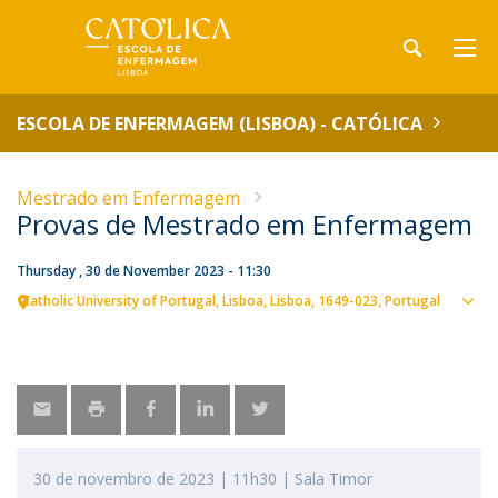
ESCOLA DE ENFERMAGEM (LISBOA) - CATÓLICA
Mestrado em Enfermagem
Provas de Mestrado em Enfermagem
Thursday , 30 de November 2023 - 11:30
Catholic University of Portugal
Lisboa
Lisboa
1649-023
Portugal
Sho
map
30 de novembro de 2023 | 11h30 | Sala Timor