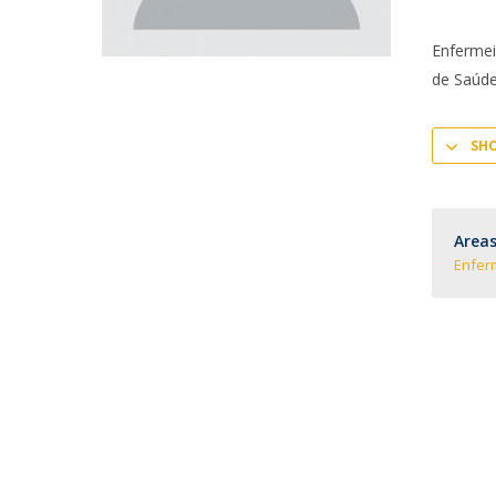
Enfermei
de Saúd
SH
Areas
Enfe