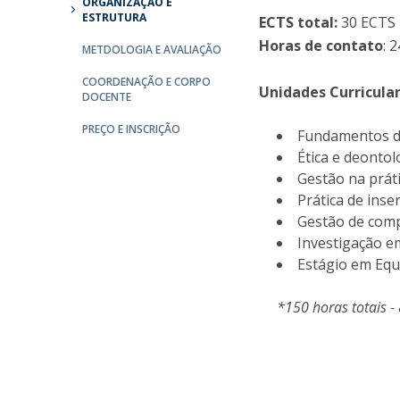
ORGANIZAÇÃO E
ESTRUTURA
ECTS total:
30 ECTS
Horas de contato
: 
METDOLOGIA E AVALIAÇÃO
COORDENAÇÃO E CORPO
Unidades Curricula
DOCENTE
PREÇO E INSCRIÇÃO
Fundamentos da
Ética e deontol
Gestão na prát
Prática de inse
Gestão de comp
Investigação e
Estágio em Equ
*150 horas totais - 