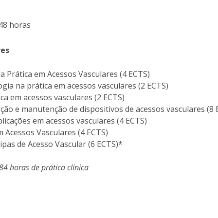
Eventos
Projetos desenvolvidos
C
248 horas
res
 Prática em Acessos Vasculares (4 ECTS)
ogia na prática em acessos vasculares (2 ECTS)
ica em acessos vasculares (2 ECTS)
rção e manutenção de dispositivos de acessos vasculares (8
licações em acessos vasculares (4 ECTS)
m Acessos Vasculares (4 ECTS)
ipas de Acesso Vascular (6 ECTS)*
84 horas de prática clínica