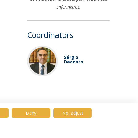
Enfermeiros.
Coordinators
Sérgio
Deodato
Deny
No, adjust