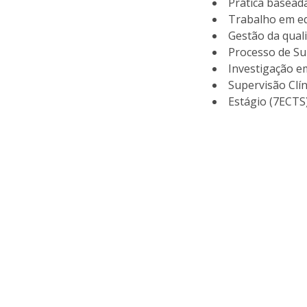
Prática baseada
Trabalho em eq
Gestão da qua
Processo de Su
Investigação e
Supervisão Clí
Estágio (7ECTS