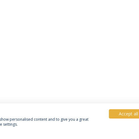
Accept all
, show personalised content and to give you a great
 settings.