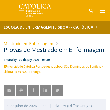
ESCOLA DE ENFERMAGEM (LISBOA) - CATÓLICA
Mestrado em Enfermagem
Provas de Mestrado em Enfermagem
Thursday , 09 de July 2026 - 09:30
Universidade Católica Portuguesa
Lisboa
São Domingos de Benfica,
Sho
Lisboa
1649-023
Portugal
map
9 de julho de 2026 | 9h30 | Sala 125 (Edifício Antigo)