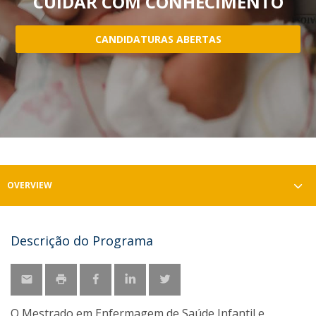
CUIDAR COM CONHECIMENTO
CANDIDATURAS ABERTAS
OVERVIEW
Descrição do Programa
O Mestrado em Enfermagem de Saúde Infantil e