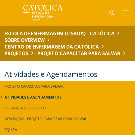
ESCOLA DE ENFERMAGEM (LISBOA) - CATÓLICA
SOBRE OVERVIEW
CENTRO DE ENFERMAGEM DA CATÓLICA
PROJETOS
PROJETO CAPACITAR PARA SALVAR
Atividades e Agendamentos
PROJETO CAPACITAR PARA SALVAR
ATIVIDADES E AGENDAMENTOS
BIOGRAFIA DO PROJETO
DESCRIÇÃO - PROJETO CAPACITAR PARA SALVAR
EQUIPA