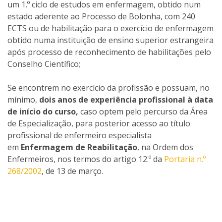
um 1.º ciclo de estudos em enfermagem, obtido num
estado aderente ao Processo de Bolonha, com 240
ECTS ou de habilitação para o exercício de enfermagem
obtido numa instituição de ensino superior estrangeira
após processo de reconhecimento de habilitações pelo
Conselho Científico;
Se encontrem no exercício da profissão e possuam, no
mínimo,
dois anos de experiência profissional à data
de início do curso,
caso optem pelo percurso da Área
de Especialização, para posterior acesso ao título
profissional de enfermeiro especialista
em
Enfermagem de Reabilitação
, na Ordem dos
Enfermeiros, nos termos do artigo 12.º da
Portaria n.º
268/2002
, de 13 de março.