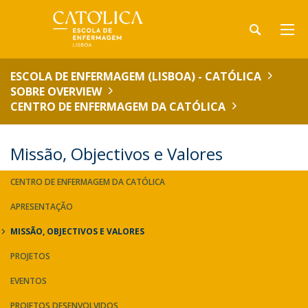
ESCOLA DE ENFERMAGEM (LISBOA) - CATÓLICA
SOBRE OVERVIEW
CENTRO DE ENFERMAGEM DA CATÓLICA
Missão, Objectivos e Valores
CENTRO DE ENFERMAGEM DA CATÓLICA
APRESENTAÇÃO
MISSÃO, OBJECTIVOS E VALORES
PROJETOS
EVENTOS
PROJETOS DESENVOLVIDOS