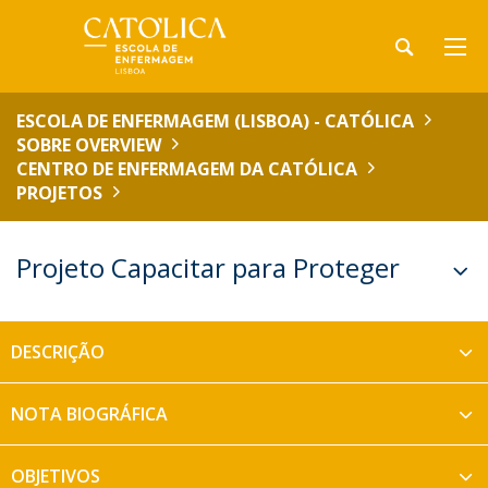
ESCOLA DE ENFERMAGEM (LISBOA) - CATÓLICA
SOBRE OVERVIEW
CENTRO DE ENFERMAGEM DA CATÓLICA
PROJETOS
Projeto Capacitar para Proteger
DESCRIÇÃO
NOTA BIOGRÁFICA
OBJETIVOS