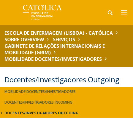
ESCOLA DE ENFERMAGEM (LISBOA) - CATÓLICA
SOBRE OVERVIEW
SERVIÇOS
GABINETE DE RELAÇÕES INTERNACIONAIS E
MOBILIDADE (GRIM)
MOBILIDADE DOCENTES/INVESTIGADORES
Docentes/Investigadores Outgoing
MOBILIDADE DOCENTES/INVESTIGADORES
DOCENTES/INVESTIGADORES INCOMING
DOCENTES/INVESTIGADORES OUTGOING