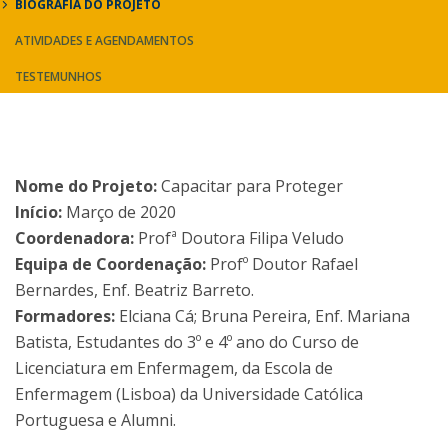
BIOGRAFIA DO PROJETO
ATIVIDADES E AGENDAMENTOS
TESTEMUNHOS
Nome do Projeto:
Capacitar para Proteger
Início:
Março de 2020
Coordenadora:
Profª Doutora Filipa Veludo
Equipa de Coordenação:
Profº Doutor Rafael
Bernardes, Enf. Beatriz Barreto.
Formadores:
Elciana Cá; Bruna Pereira, Enf. Mariana
Batista, Estudantes do 3º e 4º ano do Curso de
Licenciatura em Enfermagem, da Escola de
Enfermagem (Lisboa) da Universidade Católica
Portuguesa e Alumni.