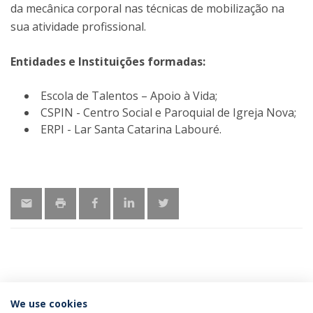
da mecânica corporal nas técnicas de mobilização na
sua atividade profissional.
Entidades e Instituições formadas:
Escola de Talentos – Apoio à Vida;
CSPIN - Centro Social e Paroquial de Igreja Nova;
ERPI - Lar Santa Catarina Labouré.
ÚLTIMAS NOTÍCIAS
We use cookies