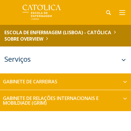
ESCOLA DE ENFERMAGEM (LISBOA) - CATÓLICA
SOBRE OVERVIEW
Serviços
GABINETE DE CARREIRAS
GABINETE DE RELAÇÕES INTERNACIONAIS E
MOBILDIADE (GRIM)