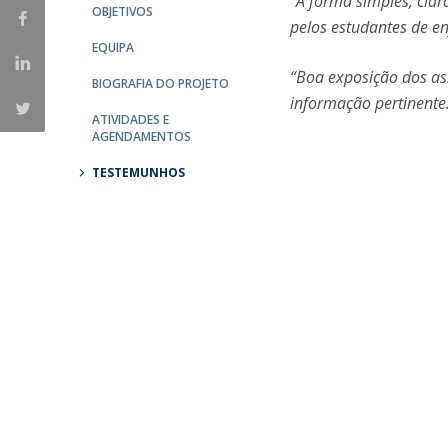
“A forma simples, cla
OBJETIVOS
pelos estudantes de 
EQUIPA
“Boa exposição dos as
BIOGRAFIA DO PROJETO
informação pertinente
ATIVIDADES E
AGENDAMENTOS
TESTEMUNHOS