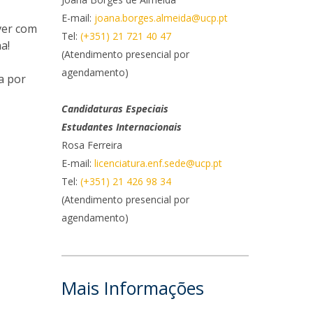
E-mail:
joana.borges.almeida@ucp.pt
ontactos
ver com
Tel:
(+351) 21 721 40 47
a!
(Atendimento presencial por
agendamento)
a por
Candidaturas Especiais
Estudantes Internacionais
Rosa Ferreira
E-mail:
licenciatura.enf.sede@ucp.pt
Tel:
(+351) 21 426 98 34
(Atendimento presencial por
agendamento)
Mais Informações