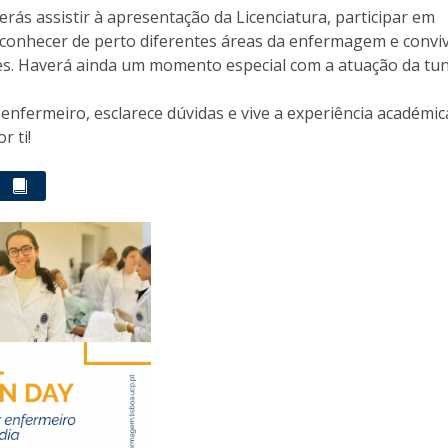
Eventos
rás assistir à apresentação da Licenciatura, participar em
Projetos desenvolvidos
C
 conhecer de perto diferentes áreas da enfermagem e convi
es. Haverá ainda um momento especial com a atuação da tun
enfermeiro, esclarece dúvidas e vive a experiência académic
r ti!