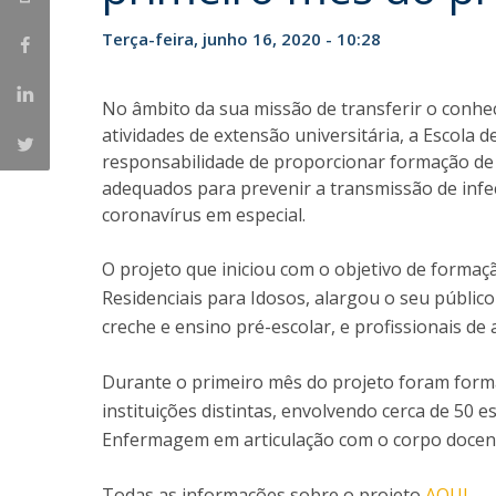
Terça-feira, junho 16, 2020 - 10:28
No âmbito da sua missão de transferir o conhe
atividades de extensão universitária, a Escola
responsabilidade de proporcionar formação de 
adequados para prevenir a transmissão de infe
coronavírus em especial.
O projeto que iniciou com o objetivo de formaçã
Residenciais para Idosos, alargou o seu públic
creche e ensino pré-escolar, e profissionais de 
Durante o primeiro mês do projeto foram forma
instituições distintas, envolvendo cerca de 50 e
Enfermagem em articulação com o corpo docent
Todas as informações sobre o projeto
AQUI
.