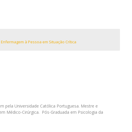
Eventos
Projetos desenvolvidos
C
 Enfermagem à Pessoa em Situação Crítica
pela Universidade Católica Portuguesa. Mestre e
em Médico-Cirúrgica. Pós-Graduada em Psicologia da