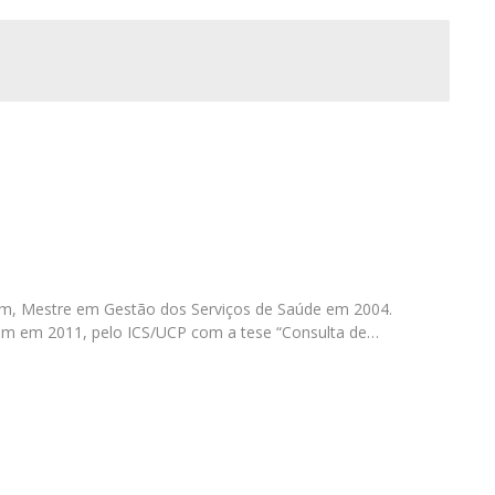
Eventos
Projetos desenvolvidos
C
m, Mestre em Gestão dos Serviços de Saúde em 2004.
 em 2011, pelo ICS/UCP com a tese “Consulta de…