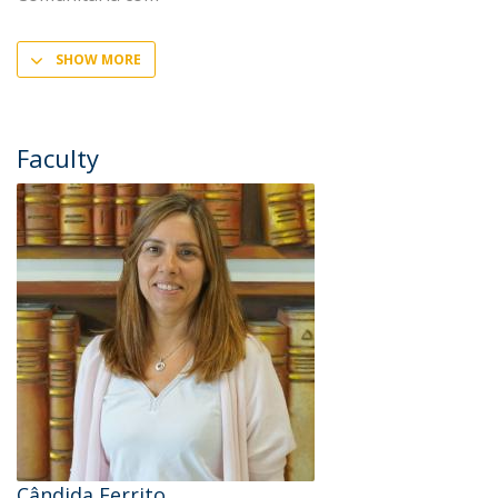
SHOW MORE
Faculty
Cândida Ferrito