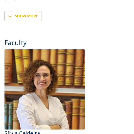
SHOW MORE
Faculty
Sílvia Caldeira