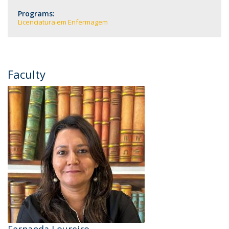
Programs:
Licenciatura em Enfermagem
Faculty